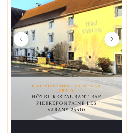
Pierrefontaine-les-Varans
(25510)
HÔTEL RESTAURANT BAR
PIERREFONTAINE LES
VARANS 25510