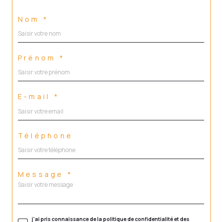
Nom *
Prénom *
E-mail *
Téléphone
Message *
j'ai pris connaissance de la politique de confidentialité et des