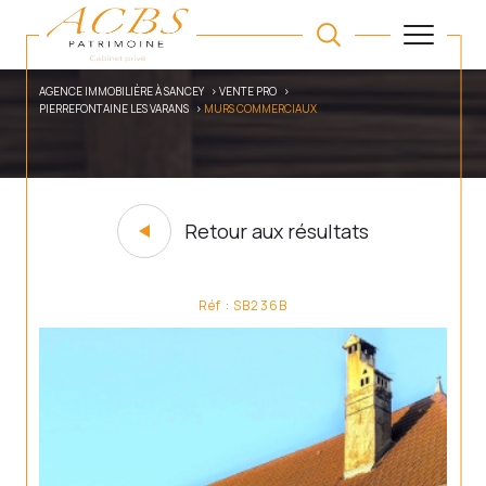
AGENCE IMMOBILIÈRE À SANCEY
VENTE PRO
PIERREFONTAINE LES VARANS
MURS COMMERCIAUX
Retour aux résultats
Réf : SB236B