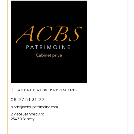
AGENCE ACBS-PATRIMOINE
06 27 51 31 22
s.brie@acbs-patrimoine.com
2 Place Jeanne d Arc
25430 Sancey