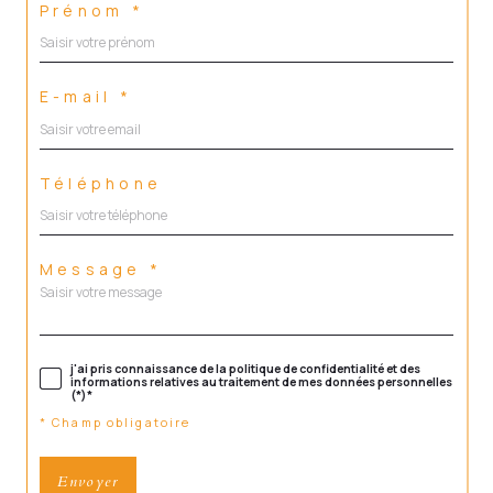
Prénom *
E-mail *
Téléphone
Message *
j'ai pris connaissance de la politique de confidentialité et des
informations relatives au traitement de mes données personnelles
(*)*
* Champ obligatoire
Envoyer