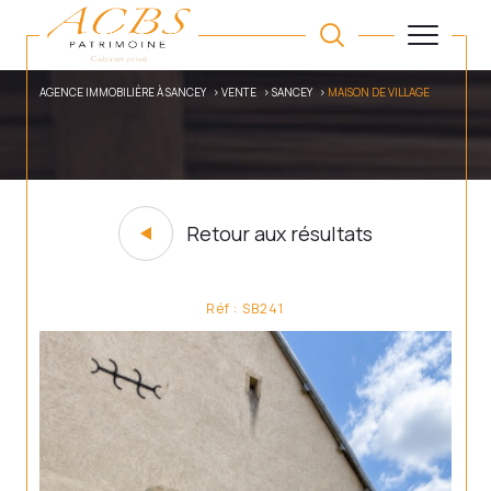
AGENCE IMMOBILIÈRE À SANCEY
VENTE
SANCEY
MAISON DE VILLAGE
Retour aux résultats
Réf : SB241