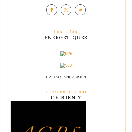
Beaux volumes et potentiel 
supplémentaire grâce à la grange
Les infos
ENERGETIQUES
Terrasse idéale pour les beaux jours
DPE ANCIENNE VERSION
Un bien de caractère à découvrir sans tarder.
Intéressé(e) par
CE BIEN ?