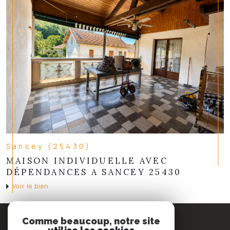
Sancey (25430)
MAISON INDIVIDUELLE AVEC
DÉPENDANCES A SANCEY 25430
Voir le bien
Espace
Comme beaucoup, notre site
PROPRIÉTAIRE