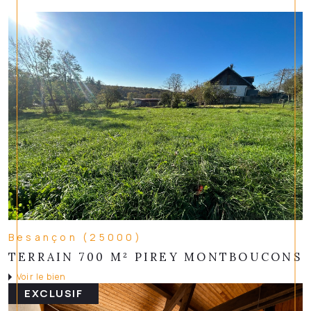
Besançon (25000)
TERRAIN 700 M² PIREY MONTBOUCONS
Voir le bien
EXCLUSIF