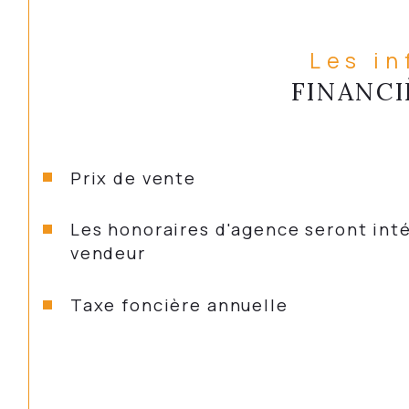
Les i
FINANCI
Prix de vente
Les honoraires d'agence seront intégralement à la charge du
vendeur
Taxe foncière annuelle