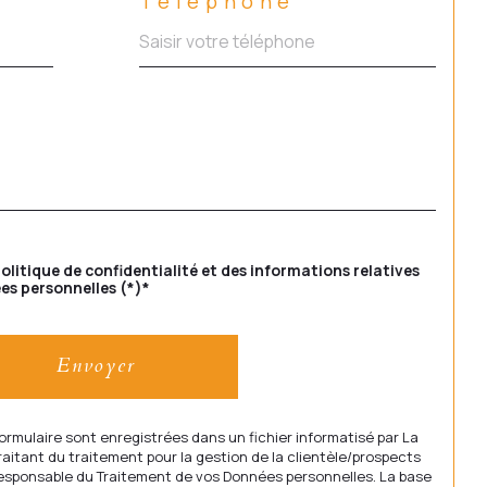
Téléphone
politique de confidentialité et des informations relatives
es personnelles (*)*
Envoyer
formulaire sont enregistrées dans un fichier informatisé par La
itant du traitement pour la gestion de la clientèle/prospects
Responsable du Traitement de vos Données personnelles. La base