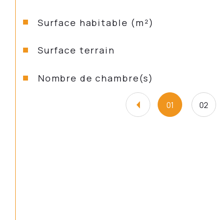
Surface habitable (m²)
surface terrain
Nombre de chambre(s)
01
02