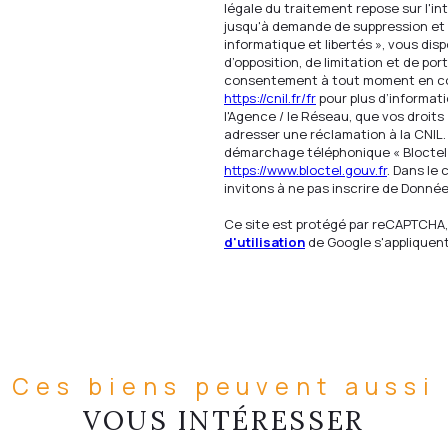
légale du traitement repose sur l'in
jusqu'à demande de suppression et 
informatique et libertés », vous dis
d’opposition, de limitation et de po
consentement à tout moment en con
https://cnil.fr/fr
pour plus d’informati
l'Agence / le Réseau, que vos droit
adresser une réclamation à la CNIL. 
démarchage téléphonique « Bloctel »,
https://www.bloctel.gouv.fr
. Dans le
invitons à ne pas inscrire de Donnée
Ce site est protégé par reCAPTCHA,
d'utilisation
de Google s'appliquent
Ces biens peuvent aussi
VOUS INTÉRESSER