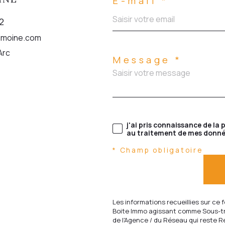
E-mail *
2
rimoine.com
Arc
Message *
j'ai pris connaissance de la 
au traitement de mes donné
* Champ obligatoire
Les informations recueillies sur ce 
Boite Immo agissant comme Sous-tra
de l'Agence / du Réseau qui reste 