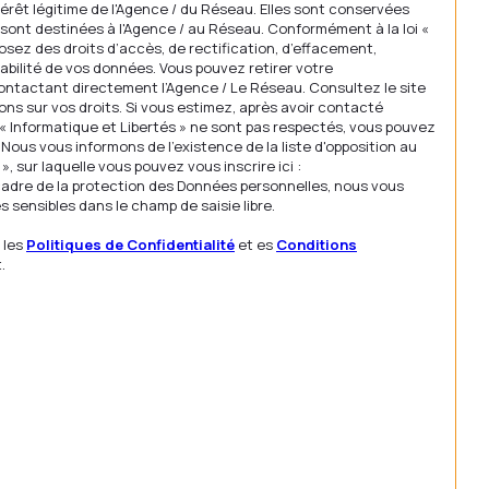
térêt légitime de l'Agence / du Réseau. Elles sont conservées
sont destinées à l'Agence / au Réseau. Conformément à la loi «
posez des droits d’accès, de rectification, d’effacement,
rtabilité de vos données. Vous pouvez retirer votre
tactant directement l’Agence / Le Réseau. Consultez le site
ons sur vos droits. Si vous estimez, après avoir contacté
s « Informatique et Libertés » ne sont pas respectés, vous pouvez
Nous vous informons de l’existence de la liste d'opposition au
 sur laquelle vous pouvez vous inscrire ici :
 cadre de la protection des Données personnelles, nous vous
s sensibles dans le champ de saisie libre.
 les
Politiques de Confidentialité
et es
Conditions
.