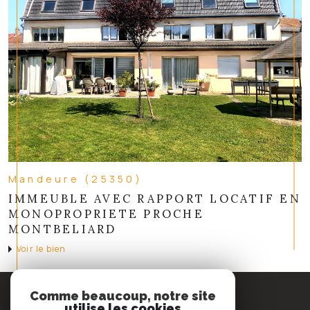
Mandeure (25350)
IMMEUBLE AVEC RAPPORT LOCATIF EN
MONOPROPRIETE PROCHE
MONTBELIARD
Voir le bien
Espace
Comme beaucoup, notre site
PROPRIÉTAIRE
utilise les cookies