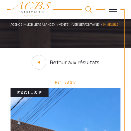
AGENCE IMMOBILIÈRE À SANCEY
VENTE
VERNIERFONTAINE
IMMEUBLE
Retour aux résultats
Réf : SB 217
EXCLUSIF