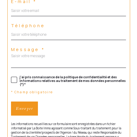
E-mail *
Téléphone
Message *
j'ai pris connaissance de la politique de confidentialité et des
informations relatives au traitement de mes données personnelles
(*)*
* Champ obligatoire
Envoyer
Les informations recueillies sur ce formulaire sont enregistrées dans un fichier
informatisé par La Boite Immo agissant comme Sous-traitant du traitement pour la
gestion de la clientèle/prospects de l'Agence / du Réseau qui reste Responsable du
Traitement de vos Données personnelles. La base légale du traitement repose sur